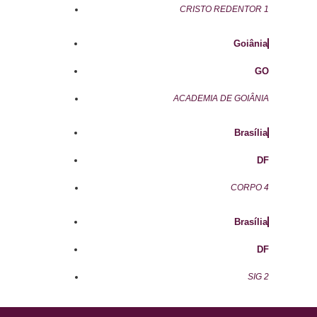
CRISTO REDENTOR 1
Goiânia
GO
ACADEMIA DE GOIÂNIA
Brasília
DF
CORPO 4
Brasília
DF
SIG 2