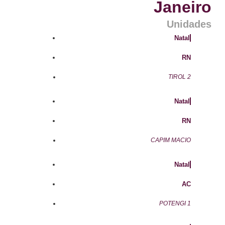
Janeiro
Unidades
Natal
RN
TIROL 2
Natal
RN
CAPIM MACIO
Natal
AC
POTENGI 1